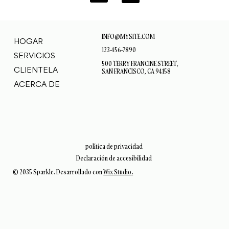
INFO@MYSITE.COM
HOGAR
123-456-7890
SERVICIOS
500 TERRY FRANCINE STREET,
CLIENTELA
SAN FRANCISCO, CA 94158
ACERCA DE
política de privacidad
Declaración de accesibilidad
© 2035 Sparkle. Desarrollado con
Wix Studio.