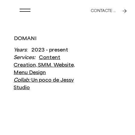
CONTACTE AHORA
DOMANI
Years
: 2023 - present
Services:
Content
Creation, SMM. Website,
Menu Design
Collab:
Un poco de Jessy
Studio